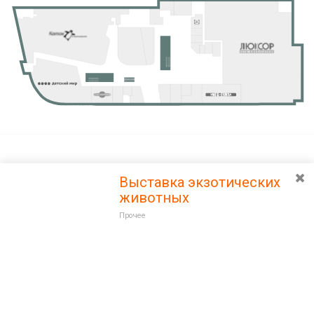
Выставка экзотических
животных
Прочее
Разведите или сдвиньте два пальца на экране, чтобы увеличить или
уменьшить масштаб. Перемещайте карту удерживая палец на
Очистить
экране и перемещая его.