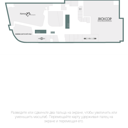
Разведите или сдвиньте два пальца на экране, чтобы увеличить или
уменьшить масштаб. Перемещайте карту удерживая палец на
экране и перемещая его.