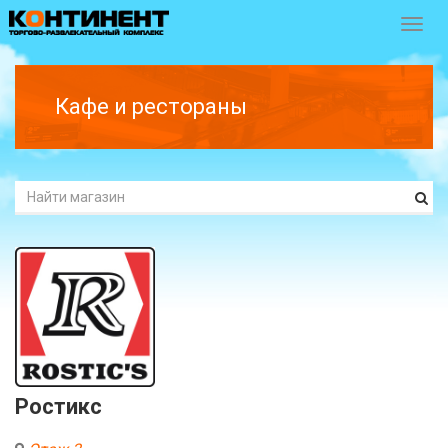
Перек
навиг
Кафе и рестораны
Ростикс