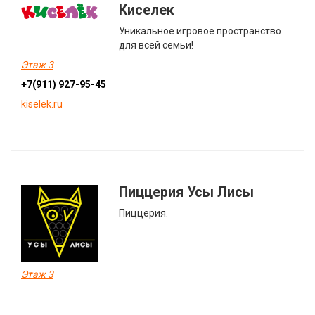
Киселек
Уникальное игровое пространство
для всей семьи!
Этаж 3
+7(911) 927-95-45
kiselek.ru
Пиццерия Усы Лисы
Пиццерия.
Этаж 3