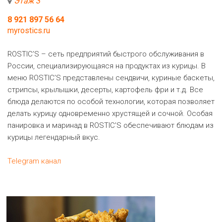
Этаж 3
8 921 897 56 64
myrostics.ru
ROSTIC’S – сеть предприятий быстрого обслуживания в
России, специализирующаяся на продуктах из курицы. В
меню ROSTIC’S представлены сендвичи, куриные баскеты,
стрипсы, крылышки, десерты, картофель фри и т.д. Все
блюда делаются по особой технологии, которая позволяет
делать курицу одновременно хрустящей и сочной. Особая
панировка и маринад в ROSTIC’S обеспечивают блюдам из
курицы легендарный вкус.
Telegram канал