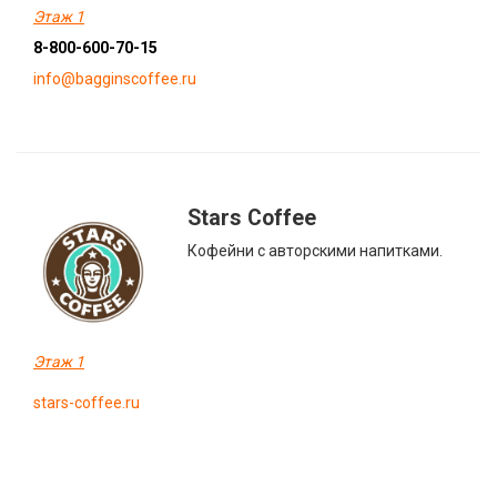
Этаж 1
8-800-600-70-15
info@bagginscoffee.ru
Stars Coffee
Кофейни с авторскими напитками.
Этаж 1
stars-coffee.ru