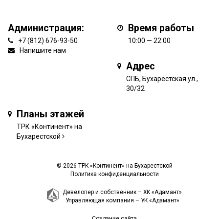
Администрация:
Время работы
+7 (812) 676-93-50
10:00 — 22:00
Напишите нам
Адрес
СПБ, Бухарестская ул.,
30/32
Планы этажей
ТРК «Континент» на
Бухарестской
© 2026 ТРК «Континент» на Бухарестской
Политика конфиденциальности
Девелопер и собственник –
ХК «Адамант»
Управляющая компания –
УК «Адамант»
Создание сайта