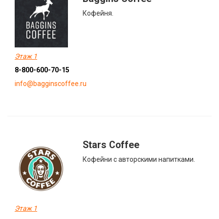
Кофейня.
Этаж 1
8-800-600-70-15
info@bagginscoffee.ru
Stars Coffee
Кофейни с авторскими напитками.
Этаж 1