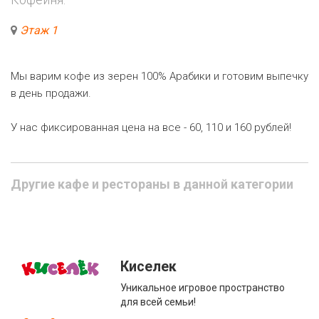
Этаж 1
Мы варим кофе из зерен 100% Арабики и готовим выпечку
в день продажи.
У нас фиксированная цена на все - 60, 110 и 160 рублей!
Другие кафе и рестораны в данной категории
Киселек
Уникальное игровое пространство
для всей семьи!