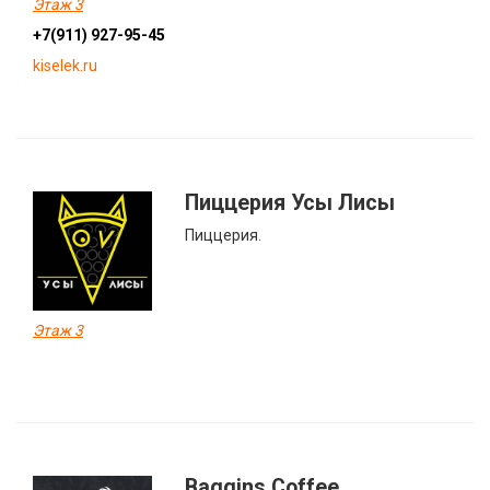
Этаж 3
+7(911) 927-95-45
kiselek.ru
Пиццерия Усы Лисы
Пиццерия.
Этаж 3
Baggins Coffee