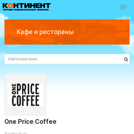
Перек
навиг
Кафе и рестораны
One Price Coffee
Кофейня.