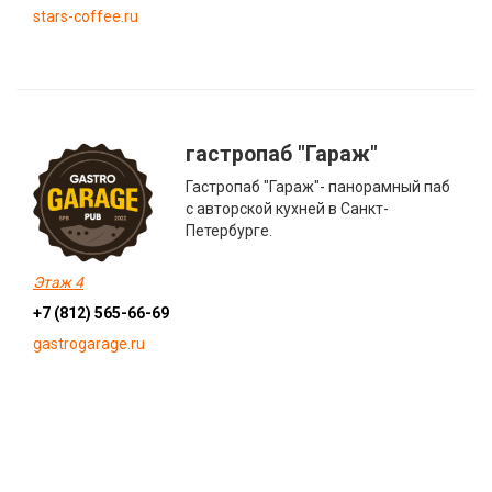
stars-coffee.ru
гастропаб "Гараж"
Гастропаб "Гараж"- панорамный паб
с авторской кухней в Санкт-
Петербурге.
Этаж 4
+7 (812) 565-66-69
gastrogarage.ru