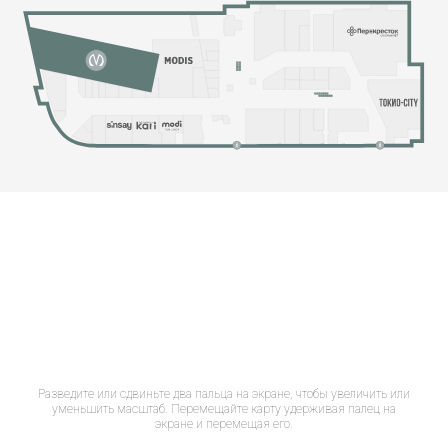
Разведите или сдвиньте два пальца на экране, чтобы увеличить или
уменьшить масштаб. Перемещайте карту удерживая палец на
экране и перемещая его.