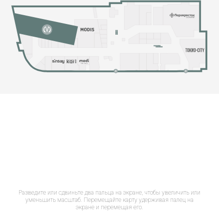
Разведите или сдвиньте два пальца на экране, чтобы увеличить или
уменьшить масштаб. Перемещайте карту удерживая палец на
экране и перемещая его.