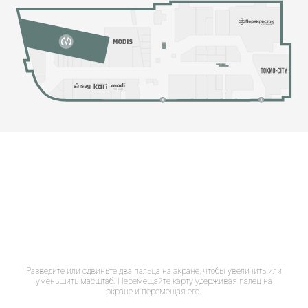
Разведите или сдвиньте два пальца на экране, чтобы увеличить или
уменьшить масштаб. Перемещайте карту удерживая палец на
экране и перемещая его.