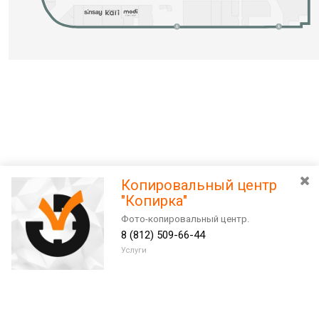
Копировальный центр
"Копирка"
Фото-копировальный центр.
8 (812) 509-66-44
Услуги
Разведите или сдвиньте два пальца на экране, чтобы увеличить или
уменьшить масштаб. Перемещайте карту удерживая палец на
Очистить
экране и перемещая его.