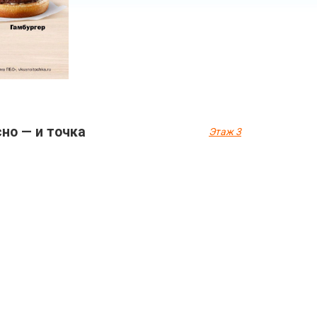
но — и точка
Этаж 3