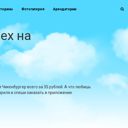
стораны
Фотогалерея
Арендаторам
ех на
 Чикенбургер всего за 35 рублей. А что любишь
преля и спеши заказать в приложении: