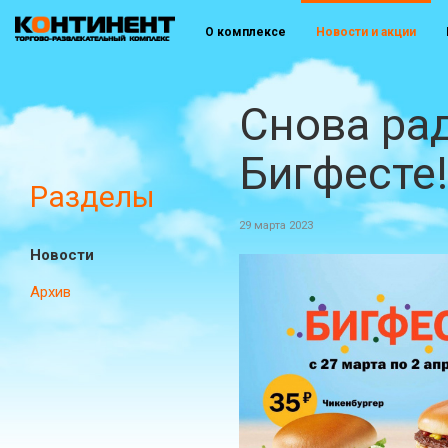
О комплексе
Новости и акции
Снова рад
Бигфесте!
Разделы
29 марта 2023
Новости
Архив