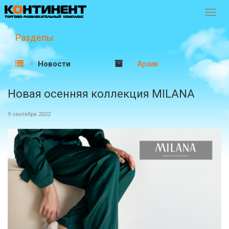
Перек
навиг
Разделы
Новости
Архив
Новая осенняя коллекция MILANA
9 сентября 2022